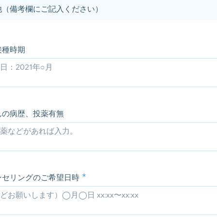
他（備考欄にご記入ください）
接種時期
んの病歴、投薬有無
ンセリングのご希望日時