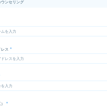
カウンセリング
ドレス
区）