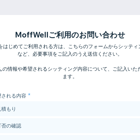
MoffWellご利用のお問い合わせ
ellをはじめてご利用される方は、こちらのフォームからシッテ
など、必要事項をご記入のうえ送信ください。
んの情報や希望されるシッティング内容について、ご記入いた
ます。
望される内容
見積もり
可否の確認