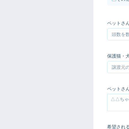
ペットさ
保護猫・
ペットさ
希望され