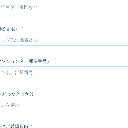
地名番地）
マンション名、部屋番号）
llを知ったきっかけ
ングご希望日時