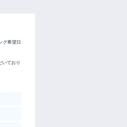
ィング希望日
だいており