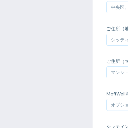
ご住所（
ご住所（
MoffWe
シッティ