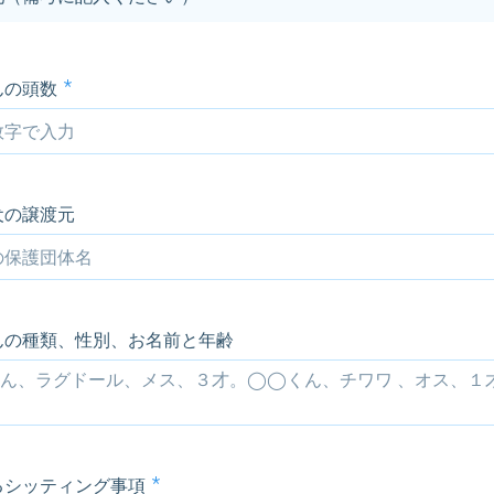
んの頭数
犬の譲渡元
んの種類、性別、お名前と年齢
るシッティング事項