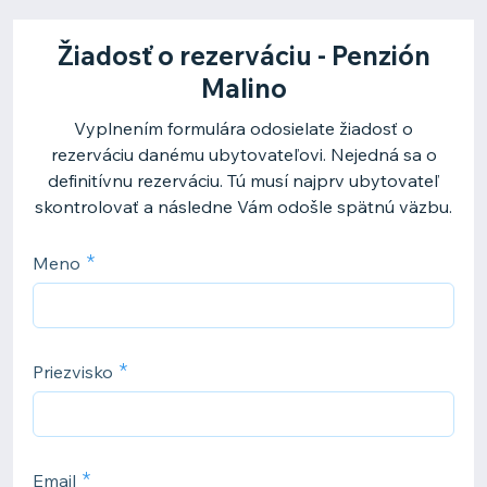
Žiadosť o rezerváciu - Penzión
Malino
Vyplnením formulára odosielate žiadosť o
rezerváciu danému ubytovateľovi. Nejedná sa o
definitívnu rezerváciu. Tú musí najprv ubytovateľ
skontrolovať a následne Vám odošle spätnú väzbu.
Meno
Priezvisko
Email