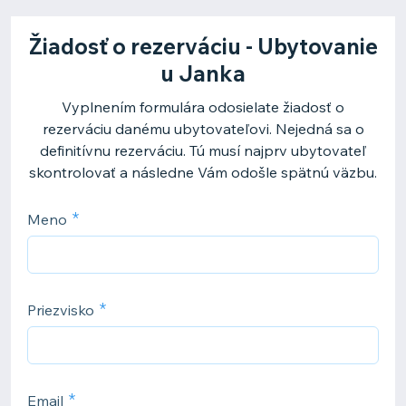
Žiadosť o rezerváciu - Ubytovanie
u Janka
Vyplnením formulára odosielate žiadosť o
rezerváciu danému ubytovateľovi. Nejedná sa o
definitívnu rezerváciu. Tú musí najprv ubytovateľ
skontrolovať a následne Vám odošle spätnú väzbu.
Meno
Priezvisko
Email