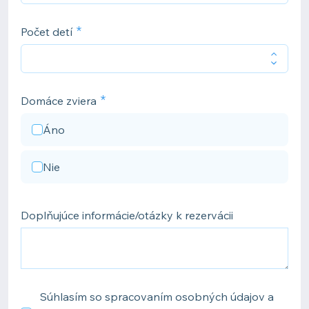
Počet detí
Domáce zviera
Áno
Nie
Doplňujúce informácie/otázky k rezervácii
Súhlasím so spracovaním osobných údajov a