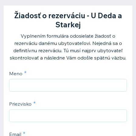
Žiadosť o rezerváciu - U Deda a
Starkej
Vyplnením formulára odosielate žiadosť o
rezerváciu danému ubytovateľovi. Nejedná sa o
definitívnu rezerváciu. Tú musí najprv ubytovateľ
skontrolovať a následne Vám odošle spätnú väzbu.
Meno
Priezvisko
Email