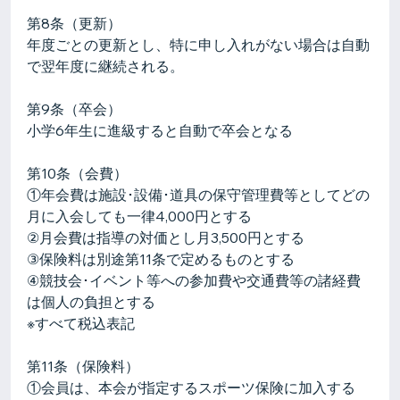
第8条（更新）
年度ごとの更新とし、特に申し入れがない場合は自動
で翌年度に継続される。
第9条（卒会）
小学6年生に進級すると自動で卒会となる
第10条（会費）
①年会費は施設･設備･道具の保守管理費等としてどの
月に入会しても一律4,000円とする
②月会費は指導の対価とし月3,500円とする
③保険料は別途第11条で定めるものとする
④競技会･イベント等への参加費や交通費等の諸経費
は個人の負担とする
※すべて税込表記
第11条（保険料）
①会員は、本会が指定するスポーツ保険に加入する