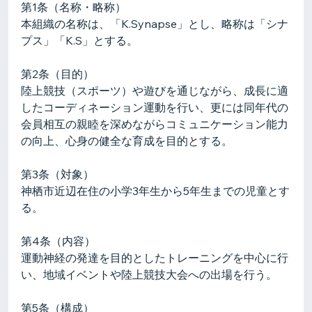
第1条（名称・略称）
本組織の名称は、「K.Synapse」とし、略称は「シナ
プス」「K.S」とする。
第2条（目的）
陸上競技（スポーツ）や遊びを通じながら、成長に適
したコーディネーション運動を行い、更には同年代の
会員相互の親睦を深めながらコミュニケーション能力
の向上、心身の健全な育成を目的とする。
第3条（対象）
神栖市近辺在住の小学3年生から5年生までの児童とす
る。
第4条（内容）
運動神経の発達を目的としたトレーニングを中心に行
い、地域イベントや陸上競技大会への出場を行う。
第5条（構成）