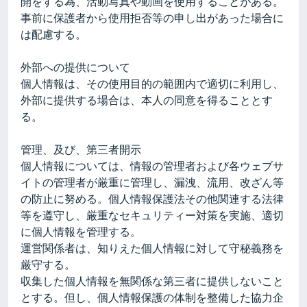
開をする為、活動写真や動画を使用することがある。
事前に保護者から使用拒否等の申し出があった場合に
は配慮する。
外部への提供について
個人情報は、その使用目的の範囲内で適切に利用し、
外部に提供する場合は、本人の同意を得ることとす
る。
管理、及び、第三者開示
個人情報については、情報の管理者および各ウェブサ
イトの管理者が厳重に管理し、漏洩、流用、改ざん等
の防止に努める。個人情報保護法その他関連する法律
等を遵守し、厳重なセキュリティー対策を実施、適切
に個人情報を管理する。
運営関係者は、知りえた個人情報に対して守秘義務を
厳守する。
収集した個人情報を無関係な第三者に提供しないこと
とする。但し、個人情報保護の体制を整備した協力企