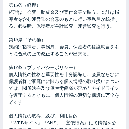
第15条（経理）
経理は、会費、助成金及び寄付金等で賄う。会計は指
導者を含む運営陣の合意のもとに行い事務局が統括す
る。必要時、保護者が会計監査・運営監査を行う。
第16条（その他）
規約は指導者、事務局、会員、保護者の提議助言をも
とに合意の上で改正することが出来る。
第17条（プライバシーポリシー）
個人情報の性格と重要性を十分認識し、会員ならびに
保護者様ご家庭にに関わる個人情報の取り扱いについ
ては、関係法令及び厚生労働省が定めたガイドライン
を遵守するとともに、個人情報の適切な保護に万全を
尽くす。
個人情報の取得、及び、利用目的
『WEBサイト』『SNS』『宣伝行為』にて情報を公