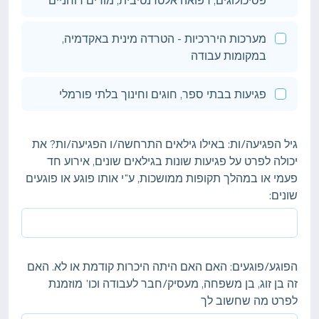
פסיכולוגים, רפואה אלטרנטיבית, מורים רוחניים
מערכות היררכיות - הטרדה מינית באקדמיה,
במקומות עבודה
פגיעות בבתי ספר, חוגים וחינוך בלתי פורמלי
גיל הפגיעה/ות: באילו גילאים התרחשה/ו הפגיעה/ות? את
יכולה לפרט על פגיעות שונות בגילאים שונים, אירוע חד
פעמי או במהלך תקופות ממושכות, ע"י אותו פוגע או פוגעים
שונים:
הפוגע/פוגעים: האם האם היתה היכרות קודמת או לא. האם
זה בן זוג, בן משפחה, מעסיק/חבר לעבודה וכו' מוזמנת
לפרט מה שחשוב לך