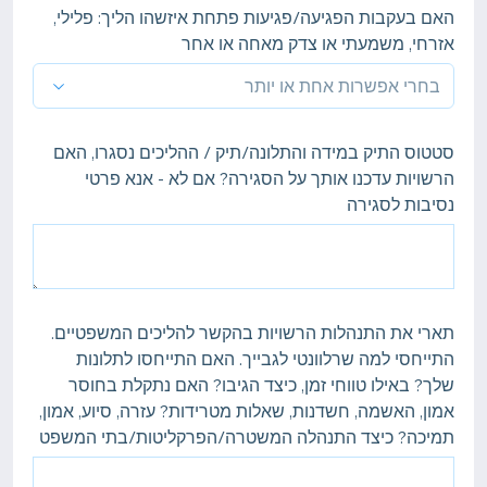
האם בעקבות הפגיעה/פגיעות פתחת איזשהו הליך: פלילי,
אזרחי, משמעתי או צדק מאחה או אחר
סטטוס התיק במידה והתלונה/תיק / ההליכים נסגרו, האם
הרשויות עדכנו אותך על הסגירה? אם לא - אנא פרטי
נסיבות לסגירה
תארי את התנהלות הרשויות בהקשר להליכים המשפטיים.
התייחסי למה שרלוונטי לגבייך. האם התייחסו לתלונות
שלך? באילו טווחי זמן, כיצד הגיבו? האם נתקלת בחוסר
אמון, האשמה, חשדנות, שאלות מטרידות? עזרה, סיוע, אמון,
תמיכה? כיצד התנהלה המשטרה/הפרקליטות/בתי המשפט