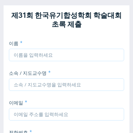
제31회 한국유기합성학회 학술대회
초록 제출
이름
소속 / 지도교수명
이메일
전화번호