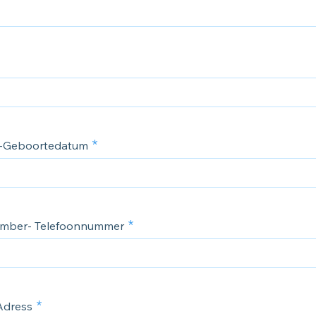
 -Geboortedatum
mber- Telefoonnummer
Adress