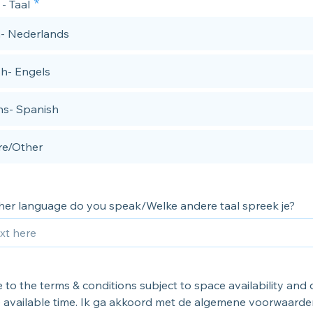
- Taal
- Nederlands
sh- Engels
s- Spanish
e/Other
her language do you speak/Welke andere taal spreek je?
e to the terms & conditions subject to space availability an
 available time. Ik ga akkoord met de algemene voorwaarde