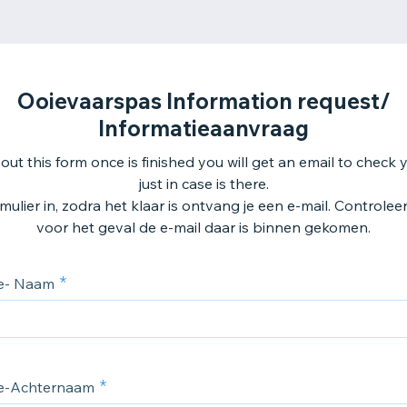
Ooievaarspas Information request/
Informatieaanvraag
l out this form once is finished you will get an email to chec
just in case is there.
ormulier in, zodra het klaar is ontvang je een e-mail. Controle
voor het geval de e-mail daar is binnen gekomen.
me- Naam
e-Achternaam