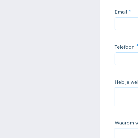
Email
Telefoon
Heb je we
Waarom wi