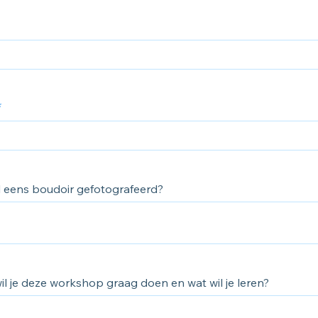
l eens boudoir gefotografeerd?
l je deze workshop graag doen en wat wil je leren?