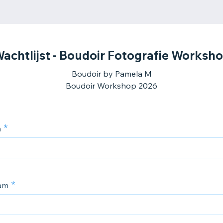
achtlijst - Boudoir Fotografie Worksh
Boudoir by Pamela M
Boudoir Workshop 2026
m
am