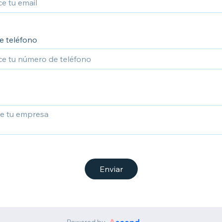
 teléfono
Enviar