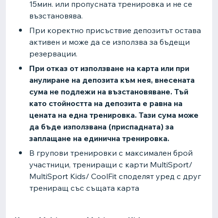
15мин. или пропусната тренировка и не се
възстановява.
При коректно присъствие депозитът остава
активен и може да се използва за бъдещи
резервации.
При отказ от използване на карта или при
анулиране на депозита към нея, внесената
сума не подлежи на възстановяване. Тъй
като стойността на депозита е равна на
цената на една тренировка. Тази сума може
да бъде използвана (приспадната) за
заплащане на единична тренировка.
В групови тренировки с максимален брой
участници, трениращи с карти MultiSport/
MultiSport Kids/ CoolFit споделят уред с друг
трениращ със същата карта