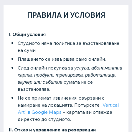
ПРАВИЛА И УСЛОВИЯ
I.
Общи условия​
Студиото няма политика за възстановяване
на суми.
Плащането се извършва само онлайн.
След онлайн покупка за
услуга, абонаментна
карта, продукт, тренировка, работилница,
ваучер или събитие
сумата не се
възстановява.
Не се приемат извинения, свързани с
намиране на локацията. Потърсете
„Vertical
Art“ в Google Maps
– картата ви отвежда
директно до студиото.
II. Отказ и управление на резервации