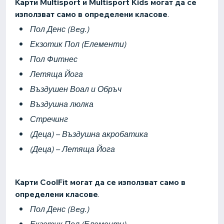
Карти Multisport и Multisport Kids могат да се
използват само в определени класове
.
Пол Денс (Beg.)
Екзотик Пол (Елементи)
Пол Фитнес
Летяща Йога
Въздушен Воал и Обръч
Въздушна люлка
Стречинг
(Деца) – Въздушна акробатика
(Деца) – Летяща Йога
Карти CoolFit могат да се използват само в
определени класове
.
Пол Денс (Beg.)