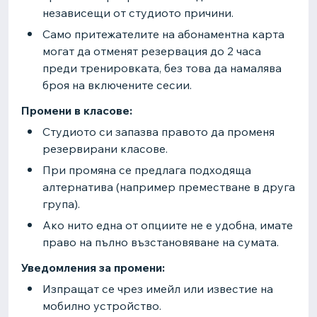
независещи от студиото причини.
Само притежателите на абонаментна карта
могат да отменят резервация до 2 часа
преди тренировката, без това да намалява
броя на включените сесии.
Промени в класове:
Студиото си запазва правото да променя
резервирани класове.
При промяна се предлага подходяща
алтернатива (например преместване в друга
група).
Ако нито една от опциите не е удобна, имате
право на пълно възстановяване на сумата.
Уведомления за промени:
Изпращат се чрез имейл или известие на
мобилно устройство.