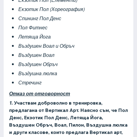
Екзотик Пол (Елементи)
Екзотик Пол (Хореография)
Спининг Пол Денс
Пол Фитнес
Летяща Йога
Въздушен Воал и Обръч
Въздушен Воал
Въздушен Обръч
Въздушна люлка
Стречинг
Отказ от отговорност
1.
Участвам доброволно в тренировка,
предлагана от Вертикал Арт. Наясно съм, че Пол
Денс, Екзотик Пол Денс, Летяща Йога,
Въздушен Обръч, Воал, Пилон, Въздушна люлка
и други класове, които предлага Вертикал арт,