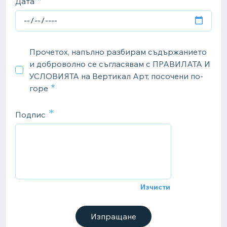
Дата
Прочетох, напълно разбирам съдържанието
и доброволно се съгласявам с ПРАВИЛАТА И
УСЛОВИЯТА на Вертикал Арт, посочени по-
горе
*
Подпис
Изчисти
Изпращане