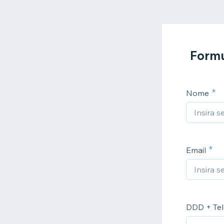
Formu
Nome
Email
DDD + Tel