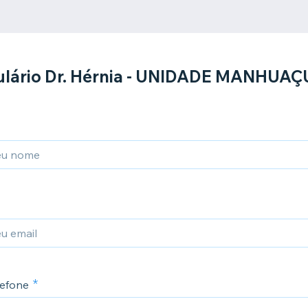
lário Dr. Hérnia - UNIDADE MANHUAÇ
efone