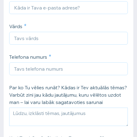
Vārds
Telefona numurs
Par ko Tu vēlies runāt? Kādas ir Tev aktuālās tēmas?
Varbūt zini jau kādu jautājumu, kuru vēlētos uzdot
man – lai varu labāk sagatavoties sarunai