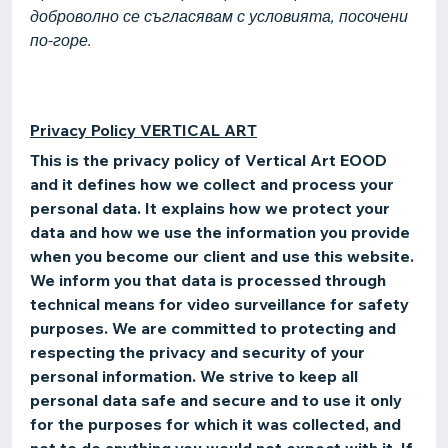
доброволно се съгласявам с условията, посочени
по-горе.
Privacy Policy VERTICAL ART
This is the privacy policy of Vertical Art EOOD
and it defines how we collect and process your
personal data. It explains how we protect your
data and how we use the information you provide
when you become our client and use this website.
We inform you that data is processed through
technical means for video surveillance for safety
purposes. We are committed to protecting and
respecting the privacy and security of your
personal information. We strive to keep all
personal data safe and secure and to use it only
for the purposes for which it was collected, and