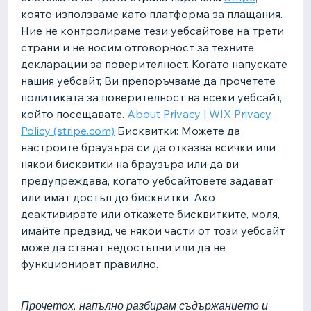
която използваме като платформа за плащания.
Ние не контролираме тези уебсайтове на трети
страни и не носим отговорност за техните
декларации за поверителност. Когато напускате
нашия уебсайт, Ви препоръчваме да прочетете
политиката за поверителност на всеки уебсайт,
който посещавате.
About Privacy | WIX
Privacy
Policy (stripe.com)
Бисквитки: Можете да
настроите браузъра си да отказва всички или
някои бисквитки на браузъра или да ви
предупреждава, когато уебсайтовете задават
или имат достъп до бисквитки. Ако
деактивирате или откажете бисквитките, моля,
имайте предвид, че някои части от този уебсайт
може да станат недостъпни или да не
функционират правилно.
Прочетох, напълно разбирам съдържанието и