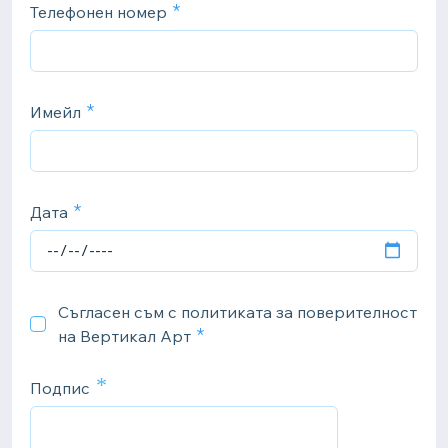
Телефонен номер
Имейл
Дата
Съгласен съм с политиката за поверителност
на Вертикал Арт
*
Подпис