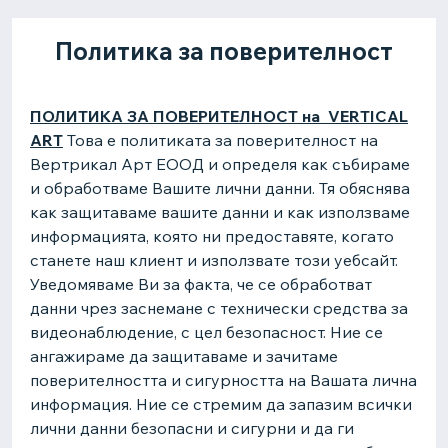
Политика за поверителност
ПОЛИТИКА ЗА ПОВЕРИТЕЛНОСТ на VERTICAL
ART
Това е политиката за поверителност на
Вертрикал Арт EOOД и определя как събираме
и обработваме Вашите лични данни. Тя обяснява
как защитаваме вашите данни и как използваме
информацията, която ни предоставяте, когато
станете наш клиент и използвате този уебсайт.
Уведомяваме Ви за факта, че се обработват
данни чрез заснемане с технически средства за
видеонаблюдение, с цел безопасност. Ние се
ангажираме да защитаваме и зачитаме
поверителността и сигурността на Вашата лична
информация. Ние се стремим да запазим всички
лични данни безопасни и сигурни и да ги