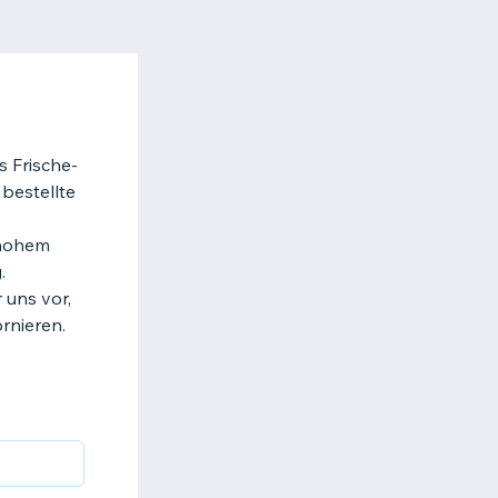
s Frische-
 bestellte
 hohem
.
 uns vor,
rnieren.