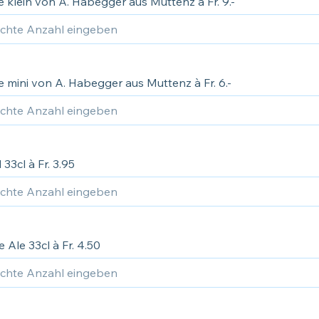
e klein von A. Habegger aus Muttenz à Fr. 9.-
e mini von A. Habegger aus Muttenz à Fr. 6.-
 33cl à Fr. 3.95
 Ale 33cl à Fr. 4.50