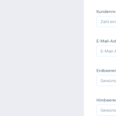
Kundennr.
E-Mail-Ad
Erdbeeren
Himbeeren