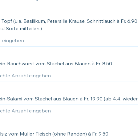
 Topf (u.a. Basilikum, Petersilie Krause, Schnittlauch à Fr. 6.9
d Sorte mitteilen.)
in-Rauchwurst vom Stachel aus Blauen à Fr. 8.50
n-Salami vom Stachel aus Blauen à Fr. 19.90 (ab 4.4. wieder
siz vom Müller Fleisch (ohne Randen) à Fr. 9.50