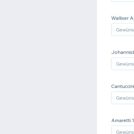
Walliser A
Johannisb
Cantuccini
Amaretti 1