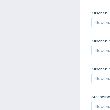
Kirschen 
Kirschen N
Kirschen 
Stachelbe