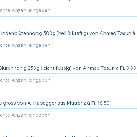
Lindenblütenhonig 500g (hell & kräftig) von Ahmed Tosun à F
lütenhonig 250g (leicht flüssig) von Ahmed Tosun à Fr. 9.90
te gross von A. Habegger aus Muttenz à Fr. 16.50