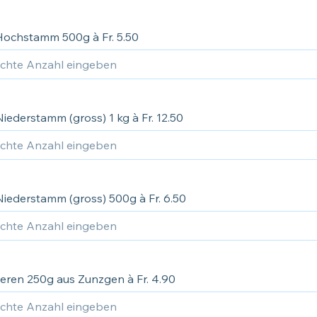
Hochstamm 500g à Fr. 5.50
iederstamm (gross) 1 kg à Fr. 12.50
Niederstamm (gross) 500g à Fr. 6.50
eren 250g aus Zunzgen à Fr. 4.90