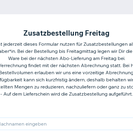
Zusatzbestellung Freitag
 jederzeit dieses Formular nutzen für Zusatzbestellungen al
er*in. Bei der Bestellung bis Freitagmittag legen wir Dir die
Ware bei der nächsten Abo-Lieferung am Freitag bei.
 Verrechnung findet mit der nächsten Abrechnung statt. Bei
Bestellvolumen erlauben wir uns eine vorzeitige Abrechnung
rfügbarkeit kann sich kurzfristig ändern, deshalb behalten wir
tellten Mengen zu reduzieren, nachzuliefern oder ganz zu sto
- Auf dem Lieferschein wird die Zusatzbestellung aufgeführt.