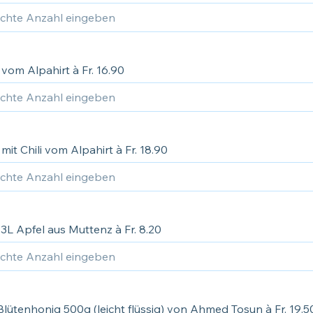
 vom Alpahirt à Fr. 16.90
 mit Chili vom Alpahirt à Fr. 18.90
3L Apfel aus Muttenz à Fr. 8.20
lütenhonig 500g (leicht flüssig) von Ahmed Tosun à Fr. 19.5