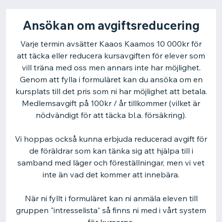
Ansökan om avgiftsreducering
Varje termin avsätter Kaaos Kaamos 10 000kr för
att täcka eller reducera kursavgiften för elever som
vill träna med oss men annars inte har möjlighet.
Genom att fylla i formuläret kan du ansöka om en
kursplats till det pris som ni har möjlighet att betala.
Medlemsavgift på 100kr / år tillkommer (vilket är
nödvändigt för att täcka bl.a. försäkring).
Vi hoppas också kunna erbjuda reducerad avgift för
de föräldrar som kan tänka sig att hjälpa till i
samband med läger och föreställningar, men vi vet
inte än vad det kommer att innebära.
När ni fyllt i formuläret kan ni anmäla eleven till
gruppen "intresselista" så finns ni med i vårt system