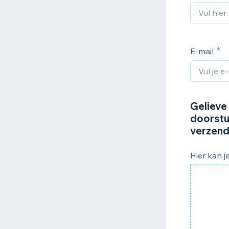
E-mail
Gelieve
doorstur
verzend
Hier kan j