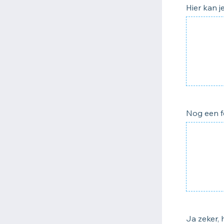
Hier kan 
Nog een fo
Ja zeker, 