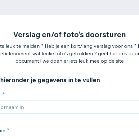
Verslag en/of foto's doorsturen
ets leuk te melden ? Heb je een kort/lang verslag voor ons ? H
letiekmoment wat leuke foto's getrokken ? geef het ons door 
document ! we doen er iets leuk mee op de site
hieronder je gegevens in te vullen
m
am