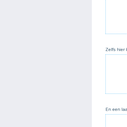
Zelfs hier
En een laa