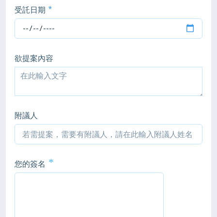
受託日期
欲提案內容
附議人
*
您的簽名