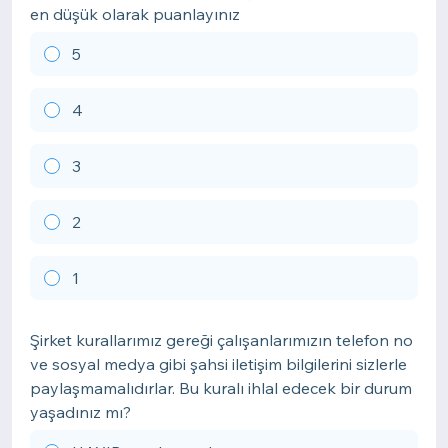
en düşük olarak puanlayınız
5
4
3
2
1
Şirket kurallarımız gereği çalışanlarımızın telefon no
ve sosyal medya gibi şahsi iletişim bilgilerini sizlerle
paylaşmamalıdırlar. Bu kuralı ihlal edecek bir durum
yaşadınız mı?