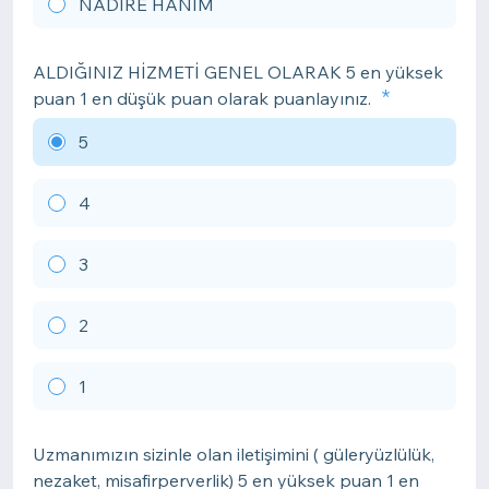
NADİRE HANIM
ALDIĞINIZ HİZMETİ GENEL OLARAK 5 en yüksek
puan 1 en düşük puan olarak puanlayınız.
5
4
3
2
1
Uzmanımızın sizinle olan iletişimini ( güleryüzlülük,
nezaket, misafirperverlik) 5 en yüksek puan 1 en