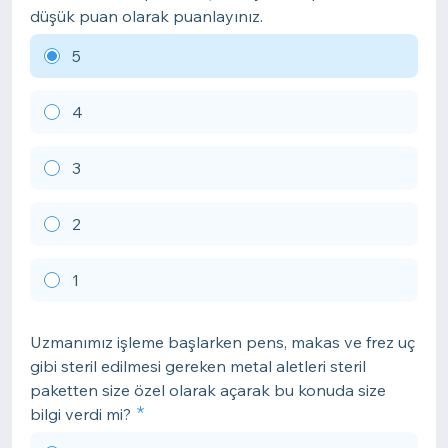
düşük puan olarak puanlayınız.
5
4
3
2
1
Uzmanımız işleme başlarken pens, makas ve frez uç
gibi steril edilmesi gereken metal aletleri steril
paketten size özel olarak açarak bu konuda size
bilgi verdi mi?