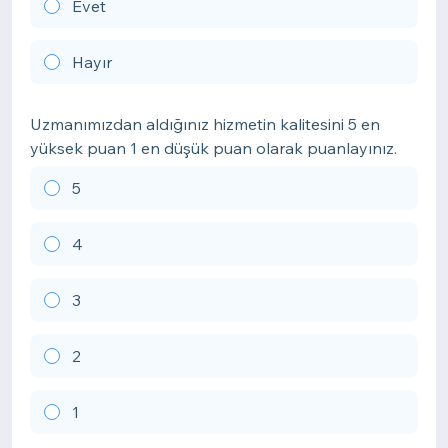
Evet
Hayır
Uzmanımızdan aldığınız hizmetin kalitesini 5 en
yüksek puan 1 en düşük puan olarak puanlayınız.
5
4
3
2
1