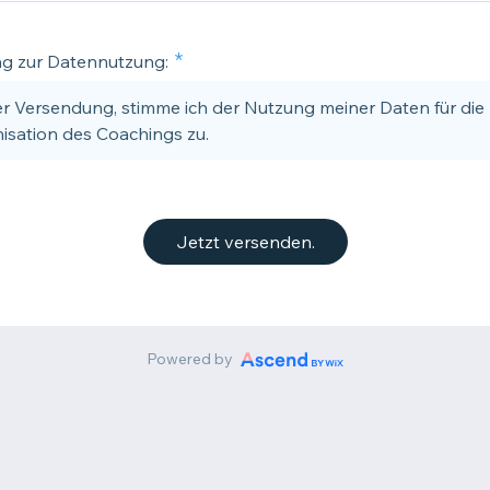
ung zur Datennutzung:
er Versendung, stimme ich der Nutzung meiner Daten für die
isation des Coachings zu.
Jetzt versenden.
Powered by