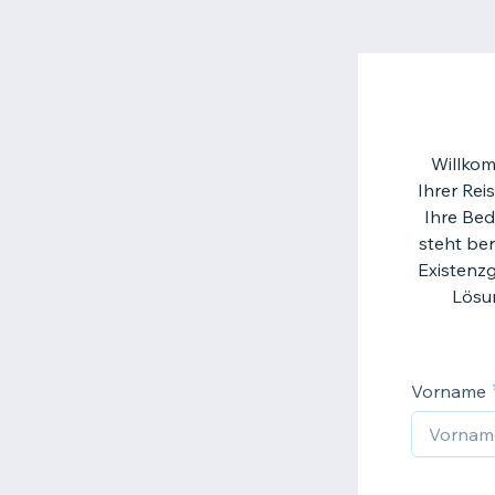
Willkom
Ihrer Rei
Ihre Bed
steht be
Existenz
Lösun
Vorname