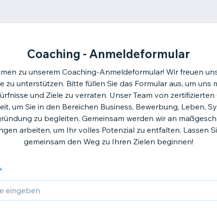
Coaching - Anmeldeformular
men zu unserem Coaching-Anmeldeformular! Wir freuen uns,
se zu unterstützen. Bitte füllen Sie das Formular aus, um uns
ürfnisse und Ziele zu verraten. Unser Team von zertifizierte
reit, um Sie in den Bereichen Business, Bewerbung, Leben, S
gründung zu begleiten. Gemeinsam werden wir an maßgesch
gen arbeiten, um Ihr volles Potenzial zu entfalten. Lassen S
gemeinsam den Weg zu Ihren Zielen beginnen!