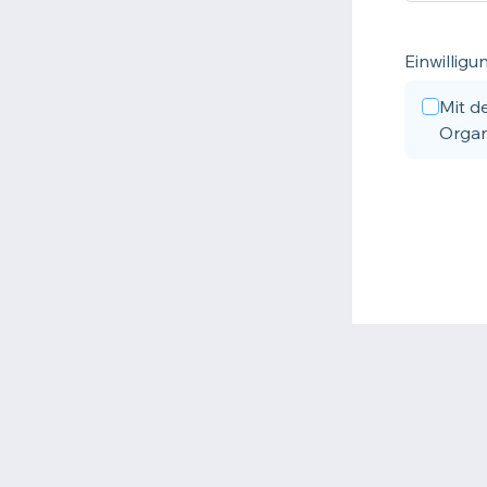
Einwillig
Mit d
Organ