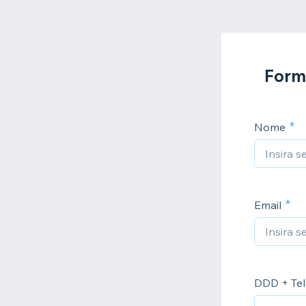
Form
Nome
Email
DDD + Tel