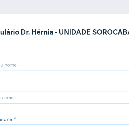
ulário Dr. Hérnia - UNIDADE SOROCABA
efone