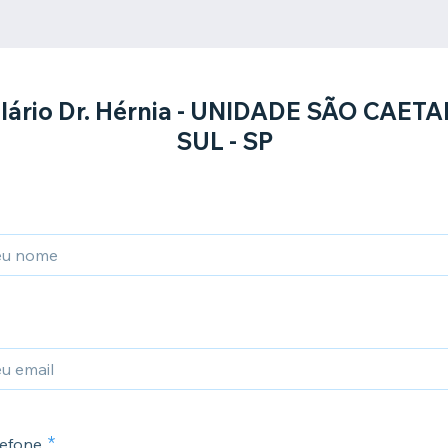
lário Dr. Hérnia - UNIDADE SÃO CAET
SUL - SP
efone