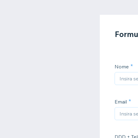
Formu
Nome
Email
DDD + Tel