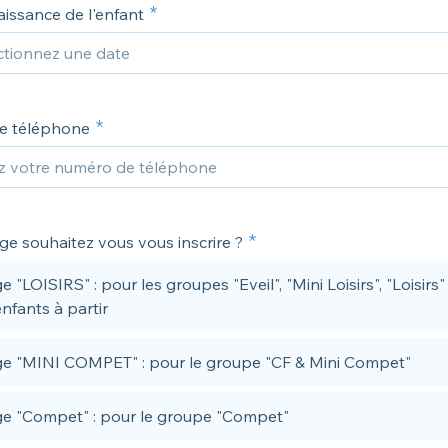
issance de l'enfant
e téléphone
ge souhaitez vous vous inscrire ?
e "LOISIRS" : pour les groupes "Eveil", "Mini Loisirs", "Loisirs"
enfants à partir
ge "MINI COMPET" : pour le groupe "CF & Mini Compet"
ge "Compet" : pour le groupe "Compet"