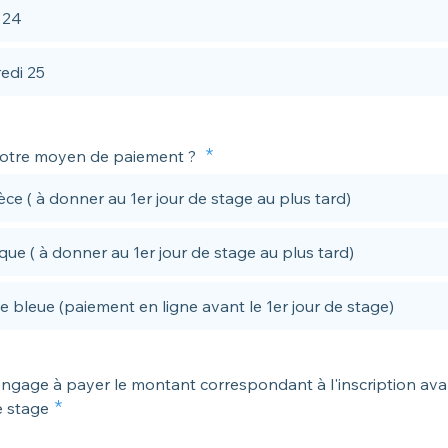
 24
edi 25
votre moyen de paiement ?
ce ( à donner au 1er jour de stage au plus tard)
ue ( à donner au 1er jour de stage au plus tard)
e bleue (paiement en ligne avant le 1er jour de stage)
ngage à payer le montant correspondant à l'inscription avan
e stage