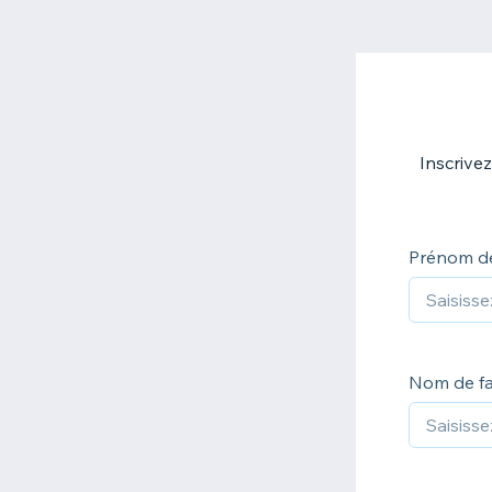
Inscrive
Prénom de
Nom de fam