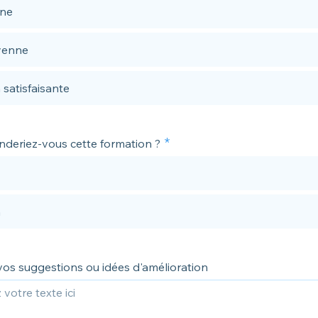
ne
enne
satisfaisante
eriez-vous cette formation ?
n
vos suggestions ou idées d'amélioration