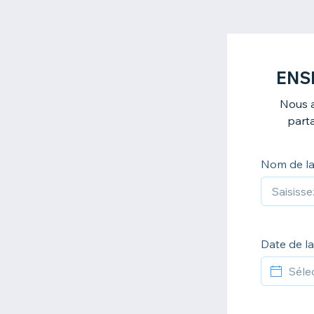
ENSI
Nous a
parta
Nom de la
Date de l