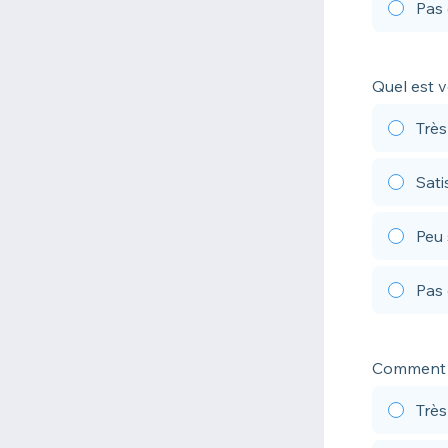
Pas 
Quel est v
Très
Sati
Peu 
Pas 
Comment é
Trè