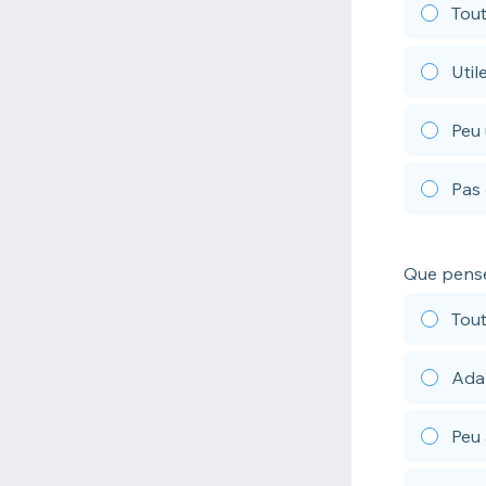
Tout 
Util
Peu 
Pas 
Que pensez
Tout
Ada
Peu