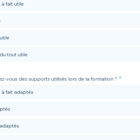
à fait utile
e
utile
du tout utile
-vous des supports utilisés lors de la formation ?
 à fait adaptés
ptés
 adaptés