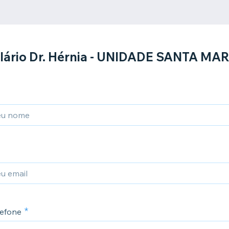
ário Dr. Hérnia - UNIDADE SANTA MAR
efone