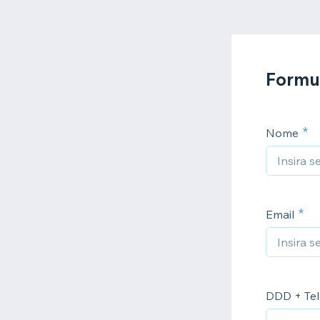
Formul
Nome
Email
DDD + Tel