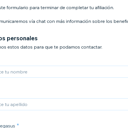
ste formulario para terminar de completar tu afiliación.
municaremos vía chat con más información sobre los benefi
os personales
os estos datos para que te podamos contactar.
Pegasus