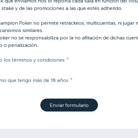
ck que enviamos nos lo reporta cada sala en función del vo
l stake y de las promociones a las que estés adherido.
hampion Poker no permite retrackeos, multicuentas, ni jugar
anismos similares.
ker no se responsabiliza por la no afiliación de dichas cuen
o o penalización.
 los términos y condiciones
rmo que tengo más de 18 años
Enviar formulario