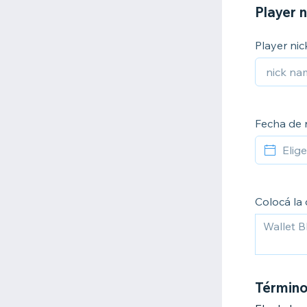
Player 
Player ni
Fecha de 
Colocá la 
Término