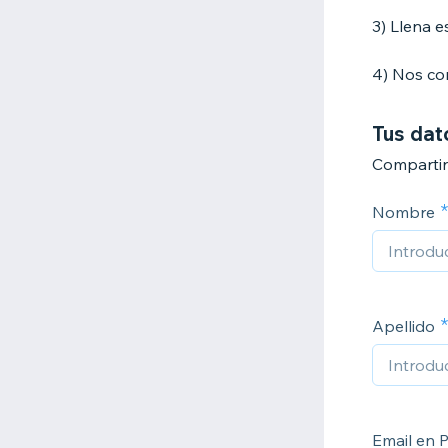
3) Llena e
4) Nos co
Tus dat
Compartin
Nombre
Apellido
Email en 