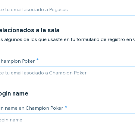
elacionados a la sala
s algunos de los que usaste en tu formulario de registro e
Champion Poker
login name
gin name en Champion Poker