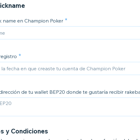
nickname
ck name en Champion Poker
registro
dirección de tu wallet BEP20 donde te gustaría recibir rake
s y Condiciones