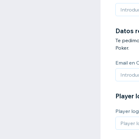
Datos r
Te pedimo
Poker.
Email en 
Player 
Player lo