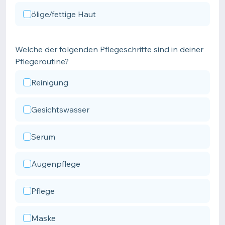
ölige/fettige Haut
Welche der folgenden Pflegeschritte sind in deiner
Pflegeroutine?
Reinigung
Gesichtswasser
Serum
Augenpflege
Pflege
Maske