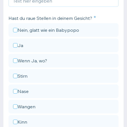
Hast du raue Stellen in deinem Gesicht?
Nein, glatt wie ein Babypopo
Ja
Wenn Ja, wo?
Stirn
Nase
Wangen
Kinn