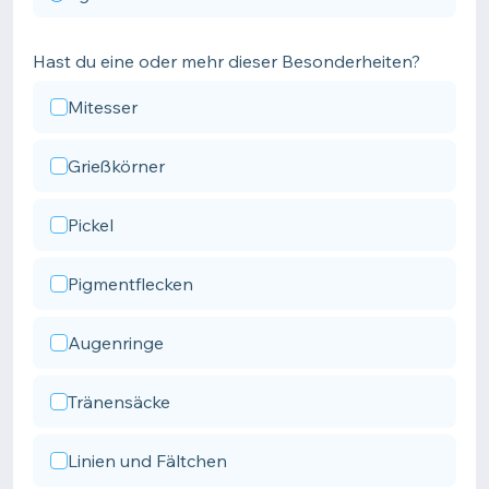
Hast du eine oder mehr dieser Besonderheiten?
Mitesser
Grießkörner
Pickel
Pigmentflecken
Augenringe
Tränensäcke
Linien und Fältchen