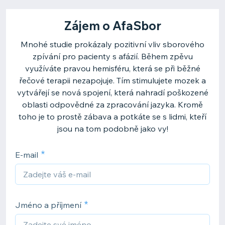
Zájem o AfaSbor
Mnohé studie prokázaly pozitivní vliv sborového
zpívání pro pacienty s afázií. Během zpěvu
využíváte pravou hemisféru, která se při běžné
řečové terapii nezapojuje. Tím stimulujete mozek a
vytvářejí se nová spojení, která nahradí poškozené
oblasti odpovědné za zpracování jazyka. Kromě
toho je to prostě zábava a potkáte se s lidmi, kteří
jsou na tom podobně jako vy!​
E‑mail
Jméno a příjmení