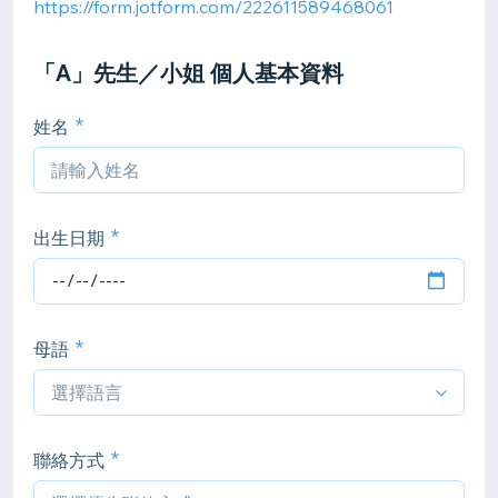
https://form.jotform.com/222611589468061
「A」先生／小姐 個人基本資料
姓名
出生日期
母語
聯絡方式