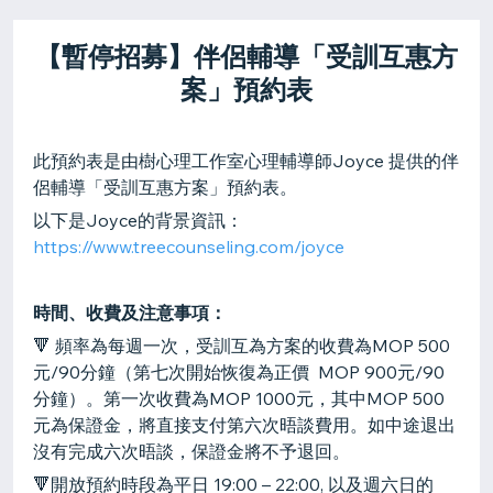
【暫停招募】伴侶輔導「受訓互惠方
案」預約表
此預約表是由樹心理工作室心理輔導師Joyce 提供的伴
侶輔導「受訓互惠方案」預約表。
以下是Joyce的背景資訊：
https://www.treecounseling.com/joyce
時間、收費及注意事項：
🔻 頻率為每週一次，受訓互為方案的收費為MOP 500
元/90分鐘（第七次開始恢復為正價 MOP 900元/90
分鐘）。第一次收費為MOP 1000元，其中MOP 500
元為保證金，將直接支付第六次晤談費用。如中途退出
沒有完成六次晤談，保證金將不予退回。
🔻開放預約時段為平日 19:00 – 22:00, 以及週六日的