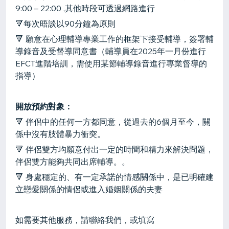
9:00 – 22:00 ,其他時段可透過網路進行
🔻每次晤談以90分鐘為原則
🔻 願意在心理輔導專業工作的框架下接受輔導，簽署輔
導錄音及受督導同意書（輔導員在2025年一月份進行
EFCT進階培訓，需使用某節輔導錄音進行專業督導的
指導）
開放預約對象：
🔻 伴侶中的任何一方都同意，從過去的6個月至今，關
係中沒有肢體暴力衝突。
🔻 伴侶雙方均願意付出一定的時間和精力來解決問題，
伴侶雙方能夠共同出席輔導。。
🔻 身處穩定的、有一定承諾的情感關係中，是已明確建
立戀愛關係的情侶或進入婚姻關係的夫妻
如需要其他服務，請聯絡我們，或填寫