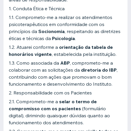
1. Conduta Ética e Técnica
1.1. Comprometo-me a realizar os atendimentos
psicoterapêuticos em conformidade com os
princípios da
Socionomia
, respeitando as diretrizes
éticas e técnicas da
Psicologia
.
1.2. Atuarei conforme a
orientação da tabela de
honorários vigente
, estabelecida pela instituição.
1.3. Como associada da
ABP
, comprometo-me a
colaborar com as solicitações da
diretoria do IBP
,
contribuindo com ações que promovam o bom
funcionamento e desenvolvimento do Instituto.
2. Responsabilidade com os Pacientes
2.1. Comprometo-me a
selar o termo de
compromisso com os pacientes
(formulário
digital), dirimindo quaisquer dúvidas quanto ao
funcionamento dos atendimentos.