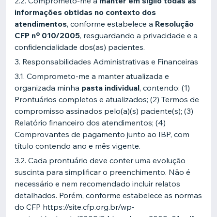
2.2. Comprometo-me a
manter em sigilo todas as
informações obtidas no contexto dos
atendimentos
, conforme estabelece a
Resolução
CFP nº 010/2005
, resguardando a privacidade e a
confidencialidade dos(as) pacientes.
3. Responsabilidades Administrativas e Financeiras
3.1. Comprometo-me a manter atualizada e
organizada minha
pasta individual
, contendo: (1)
Prontuários completos e atualizados; (2) Termos de
compromisso assinados pelo(a)(s) paciente(s); (3)
Relatório financeiro dos atendimentos; (4)
Comprovantes de pagamento junto ao IBP, com
título contendo ano e mês vigente.
3.2. Cada prontuário deve conter uma evolução
suscinta para simplificar o preenchimento. Não é
necessário e nem recomendado incluir relatos
detalhados. Porém, conforme estabelece as normas
do CFP https://site.cfp.org.br/wp-