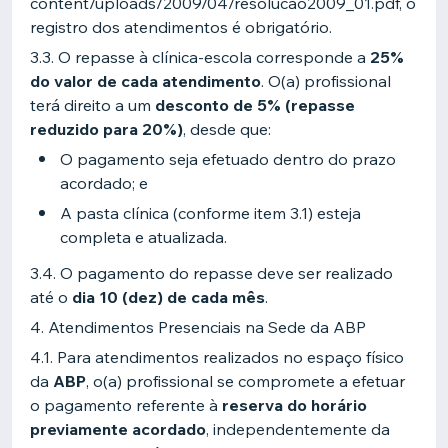
content/uploads/2009/04/resolucao2009_01.pdf, o
registro dos atendimentos é obrigatório.
3.3. O repasse à clínica-escola corresponde a
25%
do valor de cada atendimento
. O(a) profissional
terá direito a um
desconto de 5% (repasse
reduzido para 20%)
, desde que:
O pagamento seja efetuado dentro do prazo
acordado; e
A pasta clínica (conforme item 3.1) esteja
completa e atualizada.
3.4. O pagamento do repasse deve ser realizado
até o
dia 10 (dez) de cada mês
.
4. Atendimentos Presenciais na Sede da ABP
4.1. Para atendimentos realizados no espaço físico
da
ABP
, o(a) profissional se compromete a efetuar
o pagamento referente à
reserva do horário
previamente acordado
, independentemente da