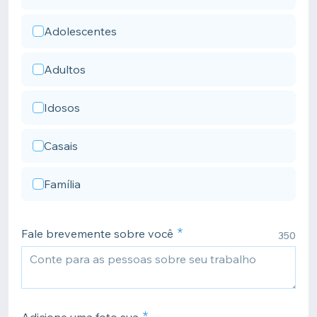
Adolescentes
Adultos
Idosos
Casais
Família
Fale brevemente sobre você
350