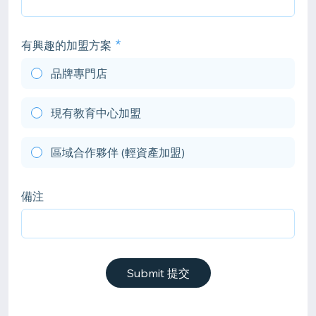
有興趣的加盟方案
品牌專門店
現有教育中心加盟
區域合作夥伴 (輕資產加盟)
備注
Submit 提交