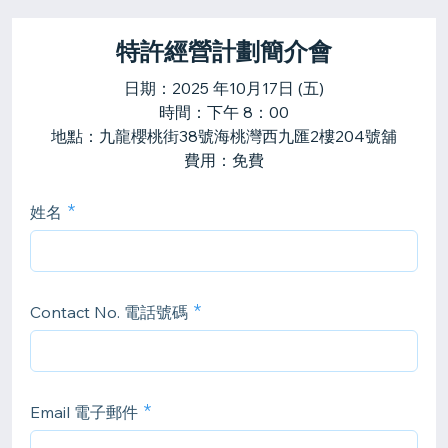
特許經營計劃簡介會
日期：2025 年10月17日 (五)
時間：下午 8：00
地點：九龍櫻桃街38號海桃灣西九匯2樓204號舖
費用：免費
姓名
Contact No. 電話號碼
Email 電子郵件