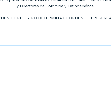
as Expresiones Dancísticas, resaltando el valor Creativo de 
y Directores de Colombia y Latinoamérica.
ORDEN DE REGISTRO DETERMINA EL ORDEN DE PRESENTA