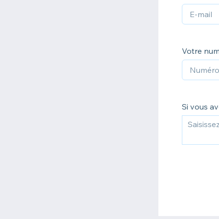
Votre num
Si vous av