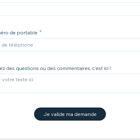
éro de portable
ez des questions ou des commentaires, c'est ici !
Je valide ma demande