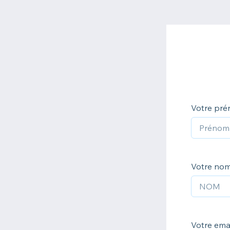
Votre pr
Votre no
Votre ema