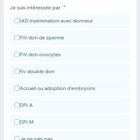
Je suis intéressée par
IAD insémination avec donneur
FIV don de sperme
FIV don ovocytes
Fiv double don
Accueil ou adoption d'embryons
DPI A
DPI M
Je ne sais pas