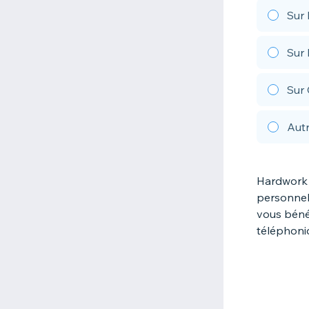
Sur 
Sur 
Sur 
Aut
Hardwork 
personnel
vous bénéf
téléphoni