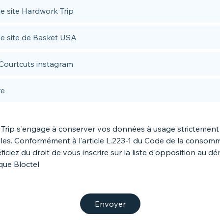
le site Hardwork Trip
le site de Basket USA
Courtcuts instagram
re
Trip s'engage à conserver vos données à usage strictement
les. Conformément à l'article L.223-1 du Code de la consomm
iciez du droit de vous inscrire sur la liste d'opposition au 
que Bloctel
Envoyer