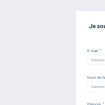
Je so
E-mail
Nom de fa
Prénom