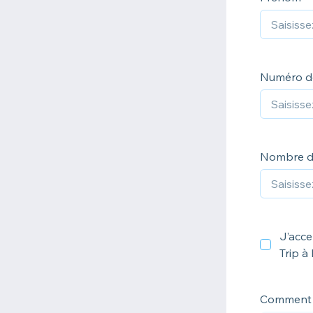
Numéro d
Nombre d
J’acce
Trip 
Comment a