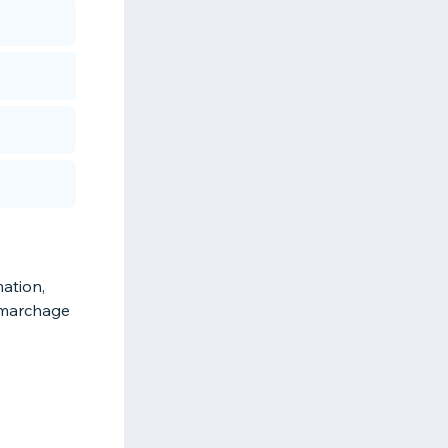
ation,
démarchage