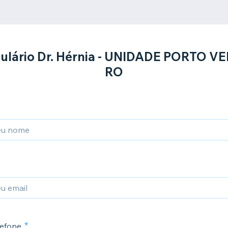
ulário Dr. Hérnia - UNIDADE PORTO VE
RO
efone