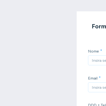
Form
Nome
Email
DDD + Tel