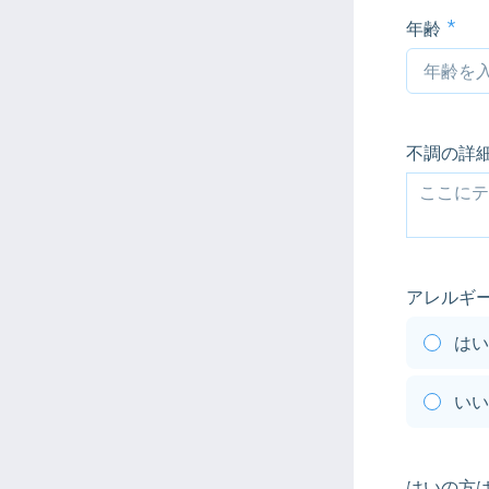
年齢
不調の詳
アレルギ
はい
いい
はいの方