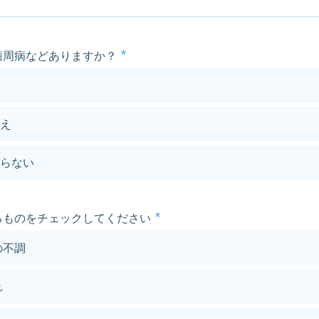
歯周病などありますか？
え
らない
るものをチェックしてください
の不調
れ