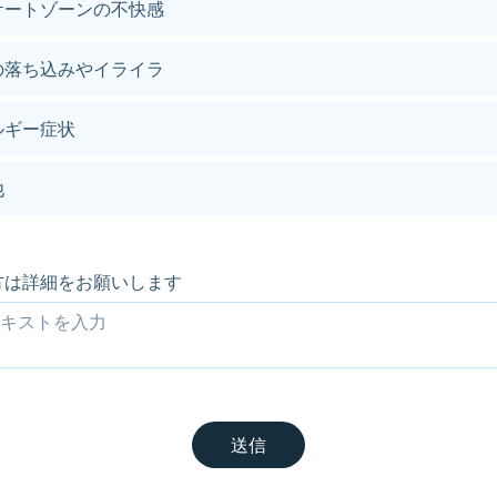
ケートゾーンの不快感
の落ち込みやイライラ
ルギー症状
他
方は詳細をお願いします
送信