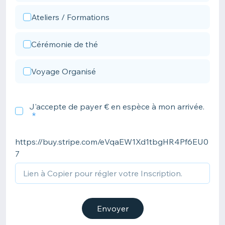
Ateliers / Formations
Cérémonie de thé
Voyage Organisé
J'accepte de payer € en espèce à mon arrivée.
https://buy.stripe.com/eVqaEW1Xd1tbgHR4Pf6EU0
7
Envoyer