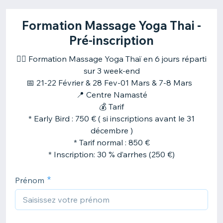
Formation Massage Yoga Thai -
Pré-inscription
🧘‍♂️ Formation Massage Yoga Thaï en 6 jours réparti
sur 3 week-end
📅 21-22 Février & 28 Fev-01 Mars & 7-8 Mars
📍 Centre Namasté
💰 Tarif
* Early Bird : 750 € ( si inscriptions avant le 31
décembre )
* Tarif normal : 850 €
* Inscription: 30 % d’arrhes (250 €)
Prénom