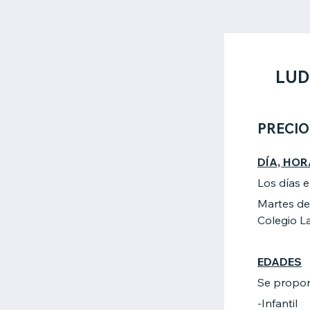
LUD
PRECIO
DÍA, HOR
Los días 
Martes de 
Colegio L
EDADES
Se propon
-Infantil