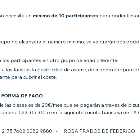
o necesita un
mínimo de 10 participantes
para poder lleva
grupo no alcanzara el número mínimo, se valorarán dos opci
a los participantes en otro grupo de edad diferente.
a las familias la posibilidad de asumir, de manera proporcion
ante para cubrir el coste.
Y FORMA DE PAGO
de las clases es de 20€/mes que se pagarán a través de bizu
 número: 622 315 310 o en la siguente cuenta bancaria de LA
0 2175 7602 0082 9880 - ROSA PRADOS DE FEDERICO