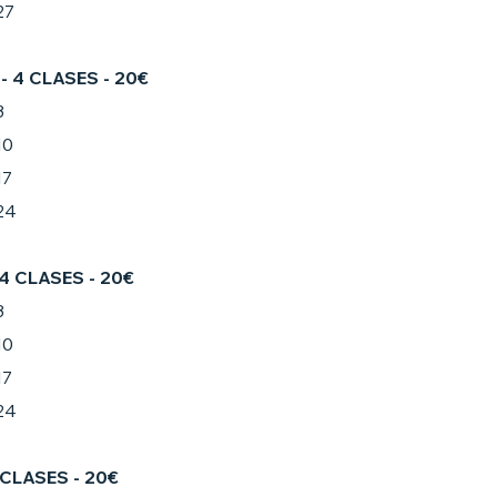
27
- 4 CLASES - 20€
3
10
17
24
 4 CLASES - 20€
3
10
17
24
 CLASES - 20€