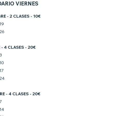
ARIO VIERNES
BRE
- 2 CLASES - 10€
19
26
- 4 CLASES - 20€
3
10
17
24
RE
- 4 CLASES - 20€
7
14