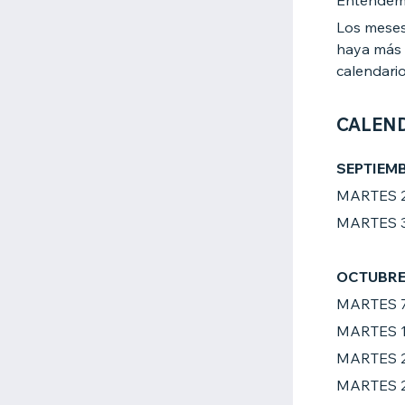
Entendemo
Los meses
haya más 
calendari
CALEN
SEPTIEM
MARTES 
MARTES 
OCTUBRE 
MARTES 
MARTES 
MARTES 
MARTES 