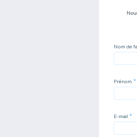
Nous
Nom de fa
Prénom
E-mail