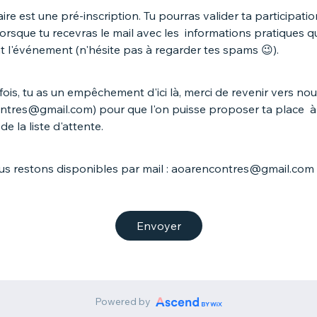
ire est une pré-inscription. Tu pourras valider ta participatio
 lorsque tu recevras le mail avec les informations pratiques 
t l'événement (n'hésite pas à regarder tes spams 😉).
efois, tu as un empêchement d'ici là, merci de revenir vers no
ntres@gmail.com) pour que l'on puisse proposer ta place à
e la liste d'attente.
nous restons disponibles par mail : aoarencontres@gmail.com
Envoyer
Powered by