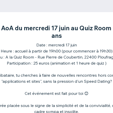
 AoA du mercredi 17 juin au Quiz Room 
ans
Date : mercredi 17 juin
Heure : accueil à partir de 19h00 (pour commencer à 19h30)
eu : A la Quiz Room - Rue Pierre de Coubertin, 22400 Ploufra
Participation : 25 euros (animation et 1 heure de quiz )
libataire, tu cherches à faire de nouvelles rencontres hors co
"applications et sites", sans la pression d'un Speed Dating?
Cet événement est fait pour toi 😊
rée placée sous le signe de la simplicité et de la convivialité,
cadre sympa et insolite.