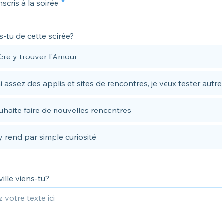
nscris à la soirée
-tu de cette soirée?
ère y trouver l'Amour
i assez des applis et sites de rencontres, je veux tester autr
uhaite faire de nouvelles rencontres
y rend par simple curiosité
ville viens-tu?