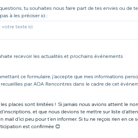
questions, tu souhaites nous faire part de tes envies ou de te
 pas à les préciser ici :
haite recevoir les actualités et prochains événements
mettant ce formulaire, j'accepte que mes informations pers
 recueillies par AOA Rencontres dans le cadre de cet événe
 les places sont limitées ! Si jamais nous avions atteint le n
inscriptions, et que nous devions te mettre sur liste d'atten
n mail d'ici peu pour t'en informer. Si tu ne reçois rien en ce s
ticipation est confirmée 😊