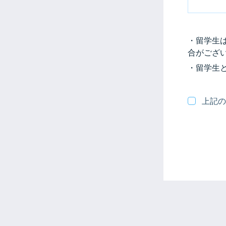
・留学生
合がござ
・留学生
上記の