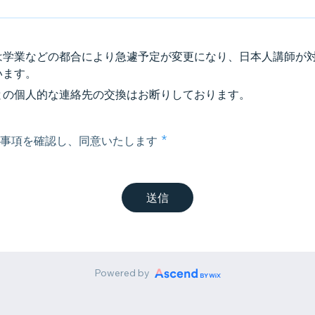
は学業などの都合により急遽予定が変更になり、日本人講師が
います。
との個人的な連絡先の交換はお断りしております。
事項を確認し、同意いたします
送信
Powered by